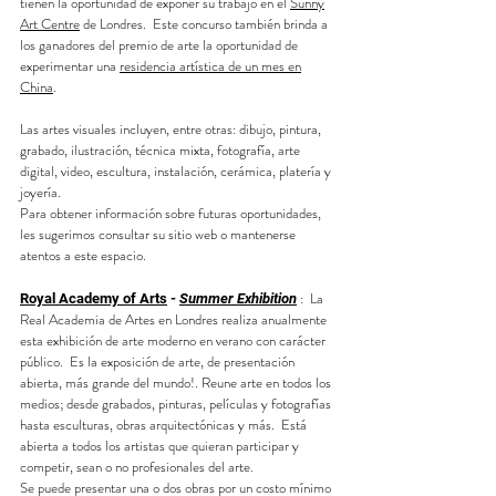
tienen la oportunidad de exponer su trabajo en el
Sunny
Art Centre
de Londres. Este concurso también brinda a
los ganadores del premio de arte la oportunidad de
experimentar una
residencia artística de un mes en
China
.
Las artes visuales incluyen, entre otras: dibujo, pintura,
grabado, ilustración, técnica mixta, fotografía, arte
digital, video, escultura, instalación, cerámica, platería y
joyería.
Para obtener información sobre futuras oportunidades,
les sugerimos consultar su sitio web o mantenerse
atentos a este espacio.
:
La
Royal Academy of Arts
-
Summer Exhibition
Real Academia de Artes en Londres realiza anualmente
esta exhibición de arte moderno en verano con carácter
público. Es la exposición de arte, de presentación
abierta, más grande del mundo!. Reune arte en todos los
medios; desde grabados, pinturas, películas y fotografías
hasta esculturas, obras arquitectónicas y más.
Está
abierta a todos los artistas que quieran participar y
competir, sean o no profesionales del arte.
Se puede presentar una o dos obras por un costo mínimo